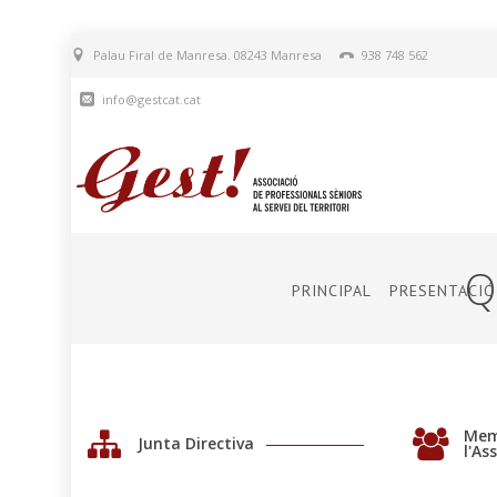
Palau Firal de Manresa. 08243 Manresa
938 748 562
info@gestcat.cat
Q
PRINCIPAL
PRESENTACIÓ
Mem
Junta Directiva
l'As