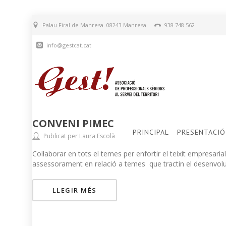
Palau Firal de Manresa. 08243 Manresa
938 748 562
info@gestcat.cat
CONVENI PIMEC
PRINCIPAL
PRESENTACIÓ
Publicat per Laura Escolà
Col·laborar en tots el temes per enfortir el teixit empresarial 
assessorament en relació a temes que tractin el desenvolup
LLEGIR MÉS