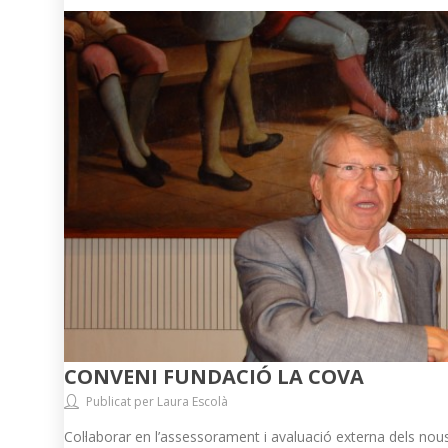
CONVENI FUNDACIÓ LA COVA
Publicat per Laura Escolà
Col·laborar en l’assessorament i avaluació externa dels nous