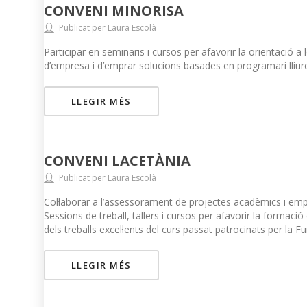
CONVENI MINORISA
Publicat per Laura Escolà
Participar en seminaris i cursos per afavorir la orientació a 
d’empresa i d’emprar solucions basades en programari lliur
LLEGIR MÉS
CONVENI LACETÀNIA
Publicat per Laura Escolà
Col·laborar a l’assessorament de projectes acadèmics i empr
Sessions de treball, tallers i cursos per afavorir la formac
dels treballs excel·lents del curs passat patrocinats per la F
LLEGIR MÉS