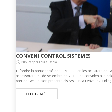
CONVENI CONTROL SISTEMES
Publicat per Laura Escolà
Difondre la participació de CONTROL en les activitats de Ges
assessorats. 21 de setembre de 2019 Ens conviden a la celeb
part de Gest! hi son presents els Srs. Sinca i Vázquez. Enllaç 
LLEGIR MÉS