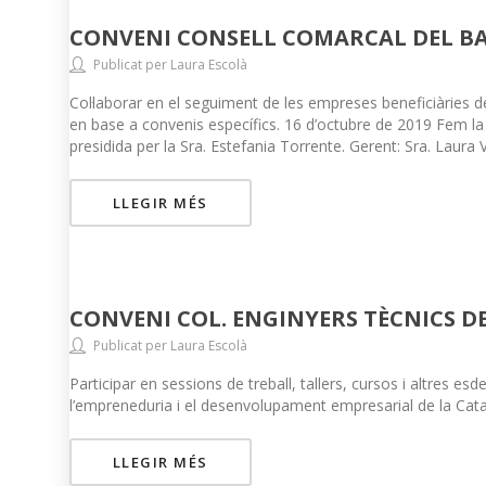
CONVENI CONSELL COMARCAL DEL B
Publicat per Laura Escolà
Col·laborar en el seguiment de les empreses beneficiàries d
en base a convenis específics. 16 d’octubre de 2019 Fem la 
presidida per la Sra. Estefania Torrente. Gerent: Sra. Laura V
LLEGIR MÉS
CONVENI COL. ENGINYERS TÈCNICS D
Publicat per Laura Escolà
Participar en sessions de treball, tallers, cursos i altres 
l’empreneduria i el desenvolupament empresarial de la Catal
LLEGIR MÉS