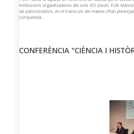
Institucions organitzadores del cicle 3Ct (Gest!, FUB Man
als patrocinadors, en el transcurs del mateix s’han planteja
compartida.
CONFERÈNCIA "CIÈNCIA I HISTÒR