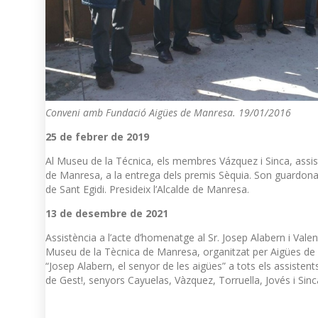
Conveni amb Fundació Aigües de Manresa. 19/01/2016
25 de febrer de 2019
Al Museu de la Técnica, els membres Vázquez i Sinca, assist
de Manresa, a la entrega dels premis Sèquia. Son guardonats 
de Sant Egidi. Presideix l’Alcalde de Manresa.
13 de desembre de 2021
Assistència a l’acte d’homenatge al Sr. Josep Alabern i Valent
Museu de la Tècnica de Manresa, organitzat per Aigües de M
“Josep Alabern, el senyor de les aigües” a tots els assisten
de Gest!, senyors Cayuelas, Vàzquez, Torruella, Jovés i Sinc